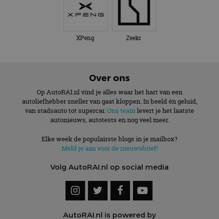
XPeng
Zeekr
Over ons
Op AutoRAI.nl vind je alles waar het hart van een
autoliefhebber sneller van gaat kloppen. In beeld én geluid,
van stadsauto tot supercar.
Ons team
levert je het laatste
autonieuws, autotests en nog veel meer.
Elke week de populairste blogs in je mailbox?
Meld je aan voor de nieuwsbrief!
Volg AutoRAI.nl op social media
AutoRAI.nl is powered by