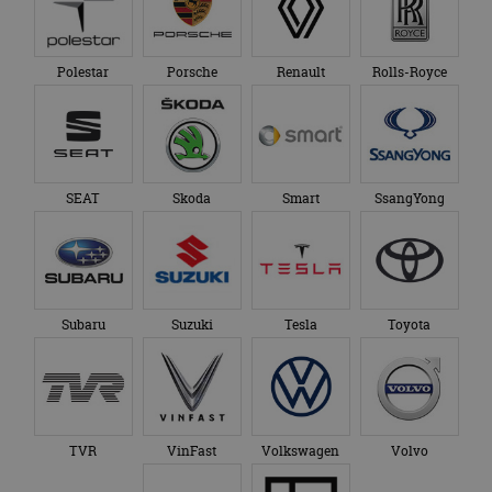
Polestar
Porsche
Renault
Rolls-Royce
SEAT
Skoda
Smart
SsangYong
Subaru
Suzuki
Tesla
Toyota
TVR
VinFast
Volkswagen
Volvo