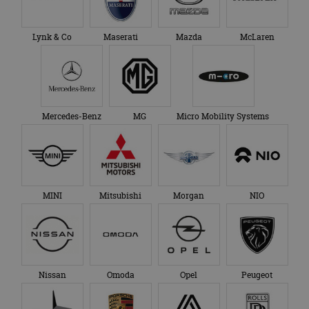
Lynk & Co
Maserati
Mazda
McLaren
Mercedes-Benz
MG
Micro Mobility Systems
MINI
Mitsubishi
Morgan
NIO
Nissan
Omoda
Opel
Peugeot