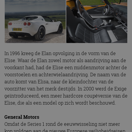
In 1996 kreeg de Elan opvolging in de vorm van de
Elise. Waar de Elan zowel motor als aandrijving aan de
voorkant had, had de Elise een middenmotor achter de
voorstoelen en achterwielaandrijving. De naam van de
auto komt van Elisa, naar de kleindochter van de
voorzitter van het merk destijds. In 2000 werd de Exige
geïntroduceerd, een meer hardcore coupéversie van de
Elise, die als een model op zich wordt beschouwd.
General Motors
Omdat de Series 1 rond de eeuwwisseling niet meer
kon voldoen aan de nieuwe Europese veiligheidseisen,