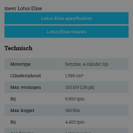
meer Lotus Elise
Lotus Elise specificaties
Lotus Elise nieuws
Technisch
Motortype
benzine, 4-cilinder lijn
Cilinderinhoud
1.598 cm³
Max. vermogen
100 kW (136 pk)
Bij
6.800 tpm
Max. koppel
160 Nm
Bij
4.400 tpm