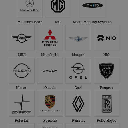
Mercedes-Benz
MG
Micro Mobility Systems
MINI
Mitsubishi
Morgan
NIO
Nissan
Omoda
Opel
Peugeot
Polestar
Porsche
Renault
Rolls-Royce