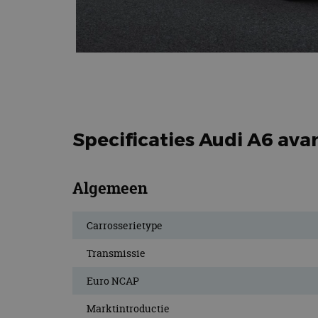
Specificaties Audi A6 avan
Algemeen
Carrosserietype
Transmissie
Euro NCAP
Marktintroductie