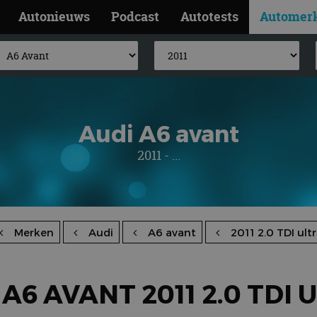
Autonieuws
Podcast
Autotests
Automer
Audi A6 avant
2011 - ...
Merken
Audi
A6 avant
2011 2.0 TDI ult
 A6 AVANT 2011 2.0 TDI 