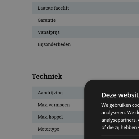
Laatste facelift
Garantie
Vanafprijs
Bijzonderheden
Techniek
Aandrijving
Deze websit
We gebruiken coo
Max. vermogen
analyseren. We de
Max. koppel
analysepartners,
of die zij hebbe
Motortype