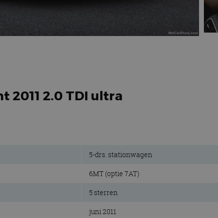
t 2011 2.0 TDI ultra
5-drs. stationwagen
6MT (optie 7AT)
5 sterren
juni 2011