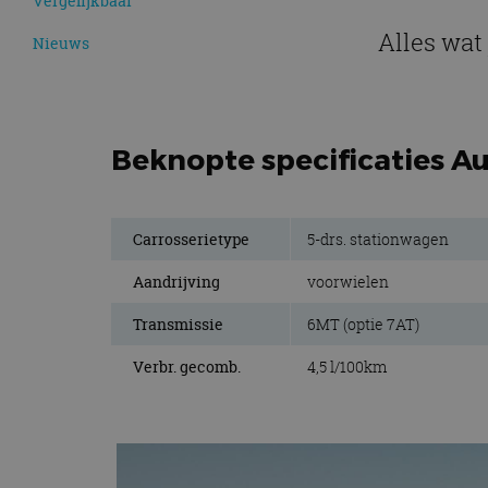
Vergelijkbaar
Alles wat
Nieuws
Beknopte specificaties Au
Carrosserietype
5-drs. stationwagen
Aandrijving
voorwielen
Transmissie
6MT (optie 7AT)
Verbr. gecomb.
4,5 l/100km