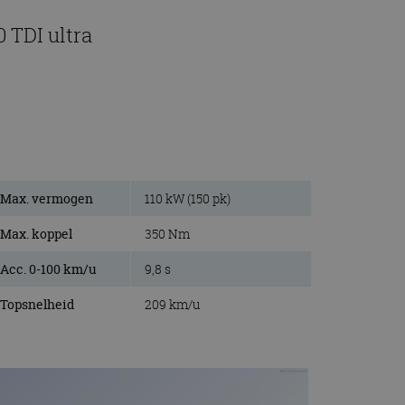
 TDI ultra
Max. vermogen
110 kW (150 pk)
Max. koppel
350 Nm
Acc. 0-100 km/u
9,8 s
Topsnelheid
209 km/u