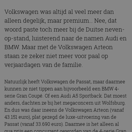
Volkswagen was altijd al veel meer dan
alleen degelijk, maar premium… Nee, dat
woord paste toch meer bij de Duitse neven-
op-stand, luisterend naar de namen Audi en
BMW. Maar met de Volkswagen Arteon
staan ze zeker niet meer voor paal op
verjaardagen van de familie.
Natuurlijk heeft Volkswagen de Passat, maar daarmee
kunnen ze niet tippen aan bijvoorbeeld een BMW 4-
serie Gran Coupé. Of een Audi A5 Sportback. Dat moest
anders, dachten ze bij het megaconcern uit Wolfsburg.
En dus was daar ineens de Volkswagen Arteon (vanaf
43.151 euro), plat gezegd de luxe-uitvoering van de
Passat (vanaf 33.690 euro). Daarmee is het alleen al
qua prijs een concurrent geworden van de 4-serie Gran