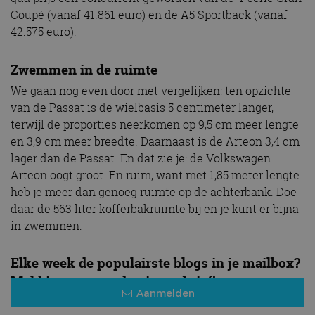
Coupé (vanaf 41.861 euro) en de A5 Sportback (vanaf
42.575 euro).
Zwemmen in de ruimte
We gaan nog even door met vergelijken: ten opzichte
van de Passat is de wielbasis 5 centimeter langer,
terwijl de proporties neerkomen op 9,5 cm meer lengte
en 3,9 cm meer breedte. Daarnaast is de Arteon 3,4 cm
lager dan de Passat. En dat zie je: de Volkswagen
Arteon oogt groot. En ruim, want met 1,85 meter lengte
heb je meer dan genoeg ruimte op de achterbank. Doe
daar de 563 liter kofferbakruimte bij en je kunt er bijna
in zwemmen.
Elke week de populairste blogs in je mailbox?
Meld je aan voor de nieuwsbrief!
Aanmelden