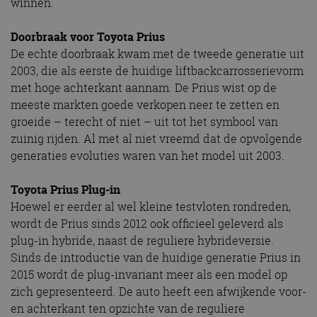
winnen.
Doorbraak voor Toyota Prius
De echte doorbraak kwam met de tweede generatie uit
2003, die als eerste de huidige liftbackcarrosserievorm
met hoge achterkant aannam. De Prius wist op de
meeste markten goede verkopen neer te zetten en
groeide – terecht of niet – uit tot het symbool van
zuinig rijden. Al met al niet vreemd dat de opvolgende
generaties evoluties waren van het model uit 2003.
Toyota Prius Plug-in
Hoewel er eerder al wel kleine testvloten rondreden,
wordt de Prius sinds 2012 ook officieel geleverd als
plug-in hybride, naast de reguliere hybrideversie.
Sinds de introductie van de huidige generatie Prius in
2015 wordt de plug-invariant meer als een model op
zich gepresenteerd. De auto heeft een afwijkende voor-
en achterkant ten opzichte van de reguliere