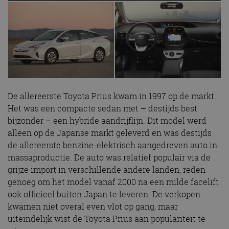
De allereerste Toyota Prius kwam in 1997 op de markt.
Het was een compacte sedan met – destijds best
bijzonder – een hybride aandrijflijn. Dit model werd
alleen op de Japanse markt geleverd en was destijds
de allereerste benzine-elektrisch aangedreven auto in
massaproductie. De auto was relatief populair via de
grijze import in verschillende andere landen, reden
genoeg om het model vanaf 2000 na een milde facelift
ook officieel buiten Japan te leveren. De verkopen
kwamen niet overal even vlot op gang, maar
uiteindelijk wist de Toyota Prius aan populariteit te