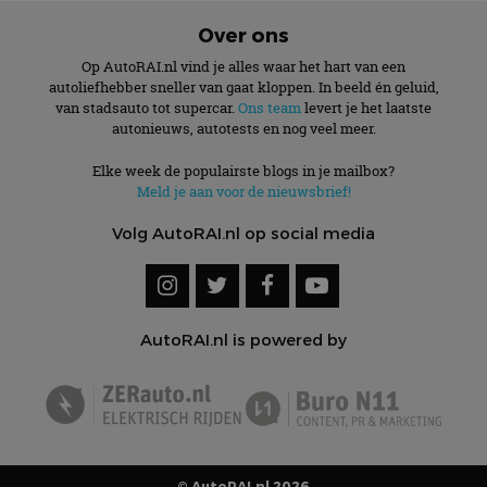
Over ons
Op AutoRAI.nl vind je alles waar het hart van een
autoliefhebber sneller van gaat kloppen. In beeld én geluid,
van stadsauto tot supercar.
Ons team
levert je het laatste
autonieuws, autotests en nog veel meer.
Elke week de populairste blogs in je mailbox?
Meld je aan voor de nieuwsbrief!
Volg AutoRAI.nl op social media
AutoRAI.nl is powered by
© AutoRAI.nl 2026