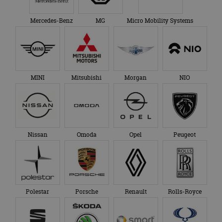
Mercedes-Benz
MG
Micro Mobility Systems
MINI
Mitsubishi
Morgan
NIO
Nissan
Omoda
Opel
Peugeot
Polestar
Porsche
Renault
Rolls-Royce