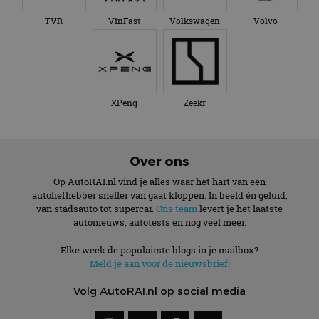
TVR
VinFast
Volkswagen
Volvo
XPeng
Zeekr
Over ons
Op AutoRAI.nl vind je alles waar het hart van een
autoliefhebber sneller van gaat kloppen. In beeld én geluid,
van stadsauto tot supercar.
Ons team
levert je het laatste
autonieuws, autotests en nog veel meer.
Elke week de populairste blogs in je mailbox?
Meld je aan voor de nieuwsbrief!
Volg AutoRAI.nl op social media