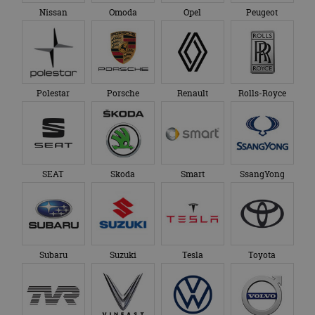
Nissan
Omoda
Opel
Peugeot
Polestar
Porsche
Renault
Rolls-Royce
SEAT
Skoda
Smart
SsangYong
Subaru
Suzuki
Tesla
Toyota