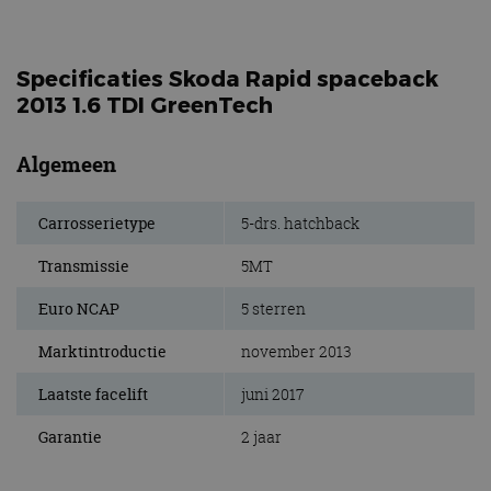
Specificaties Skoda Rapid spaceback
2013 1.6 TDI GreenTech
Algemeen
Carrosserietype
5-drs. hatchback
Transmissie
5MT
Euro NCAP
5 sterren
Marktintroductie
november 2013
Laatste facelift
juni 2017
Garantie
2 jaar