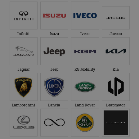
Infiniti
Isuzu
Iveco
Jaecoo
Jaguar
Jeep
KG Mobility
Kia
Lamborghini
Lancia
Land Rover
Leapmotor