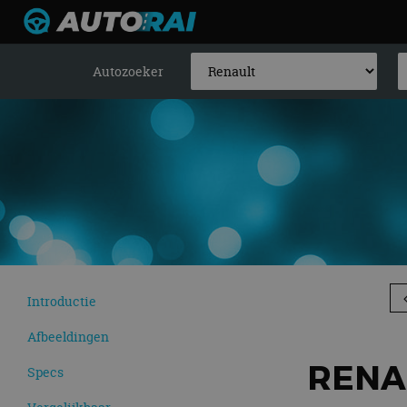
Autozoeker
Introductie
Afbeeldingen
RENAU
Specs