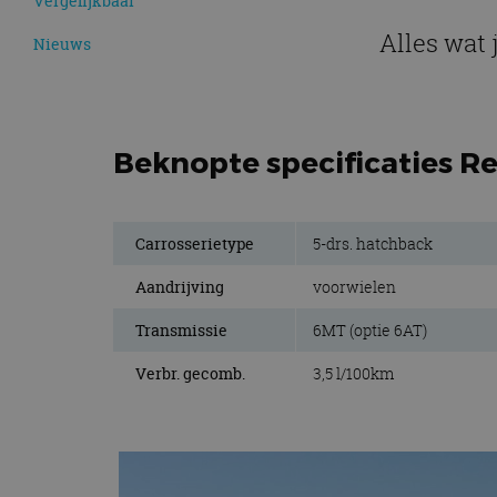
Vergelijkbaar
Alles wat 
Nieuws
Beknopte specificaties Re
Carrosserietype
5-drs. hatchback
Aandrijving
voorwielen
Transmissie
6MT (optie 6AT)
Verbr. gecomb.
3,5 l/100km