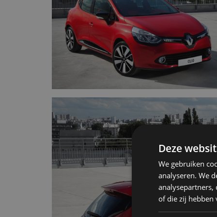
Deze websit
We gebruiken coo
analyseren. We de
analysepartners,
of die zij hebbe