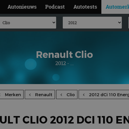
Autonieuws
Podcast
Autotests
Automer
Renault Clio
2012 - ...
Merken
Renault
Clio
2012 dCi 110 Ener
LT CLIO 2012 DCI 110 