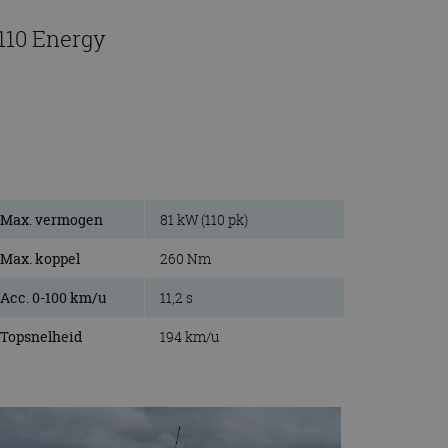
 110 Energy
Max. vermogen
81 kW (110 pk)
Max. koppel
260 Nm
Acc. 0-100 km/u
11,2 s
Topsnelheid
194 km/u