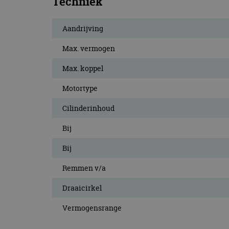
Techniek
Aandrijving
Max. vermogen
Max. koppel
Motortype
Cilinderinhoud
Bij
Bij
Remmen v/a
Draaicirkel
Vermogensrange