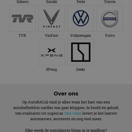
Subaru
Suzuki
Tesla
Toyota
TVR
VinFast
Volkswagen
Volvo
XPeng
Zeekr
Over ons
Op AutoRAI.nl vind je alles waar het hart van een
autoliefhebber sneller van gaat kloppen. In beeld én geluid,
van stadsauto tot supercar.
Ons team
levert je het laatste
autonieuws, autotests en nog veel meer.
Elke week de populairste blogs in je mailbox?