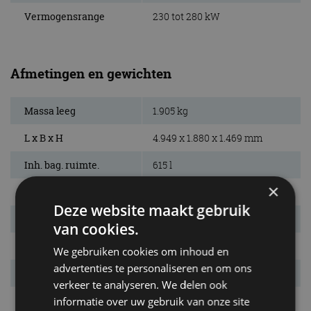
Vermogensrange
230 tot 280 kW
Afmetingen en gewichten
Massa leeg
1.905 kg
L x B x H
4.949 x 1.880 x 1.469 mm
Inh. bag. ruimte.
615 l
×
Bandenmaat
245/40 R19 / 275/35 R19
Deze website maakt gebruik
Wielbasis
2.961 mm
van cookies.
Max. aanh. gew.
2.100 kg
We gebruiken cookies om inhoud en
advertenties te personaliseren en om ons
Tankinhoud
66 l
verkeer te analyseren. We delen ook
informatie over uw gebruik van onze site