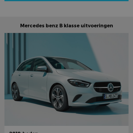
Mercedes benz B klasse uitvoeringen