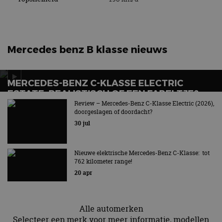
Mercedes benz B klasse nieuws
MERCEDES-BENZ C-KLASSE ELECTRIC
ESTATE: REALISTISCH OF EEN FABELTJE?
Review – Mercedes-Benz C-Klasse Electric (2026),
Het verlossende antwoord
doorgeslagen of doordacht?
30 jul
Nieuwe elektrische Mercedes-Benz C-Klasse: tot
762 kilometer range!
20 apr
Alle automerken
Selecteer een merk voor meer informatie, modellen