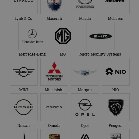
Lynk & Co
Maserati
Mazda
McLaren
Mercedes-Benz
MG
Micro Mobility Systems
MINI
Mitsubishi
Morgan
NIO
Nissan
Omoda
Opel
Peugeot