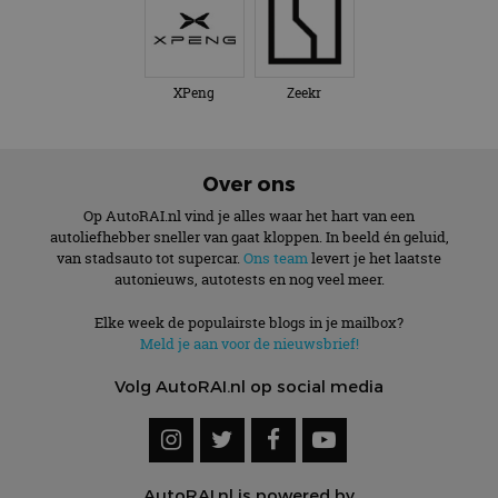
XPeng
Zeekr
Over ons
Op AutoRAI.nl vind je alles waar het hart van een
autoliefhebber sneller van gaat kloppen. In beeld én geluid,
van stadsauto tot supercar.
Ons team
levert je het laatste
autonieuws, autotests en nog veel meer.
Elke week de populairste blogs in je mailbox?
Meld je aan voor de nieuwsbrief!
Volg AutoRAI.nl op social media
AutoRAI.nl is powered by