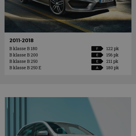
2011-2018
B klasse B 180
122 pk
F
B klasse B 200
156 pk
E
B klasse B 250
211 pk
E
B klasse B 250 E
180 pk
A