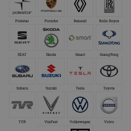
Polestar
Porsche
Renault
Rolls-Royce
SEAT
Skoda
Smart
SsangYong
Subaru
Suzuki
Tesla
Toyota
TVR
VinFast
Volkswagen
Volvo