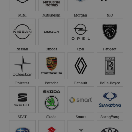
MINI
Mitsubishi
Morgan
NIO
Nissan
Omoda
Opel
Peugeot
Polestar
Porsche
Renault
Rolls-Royce
SEAT
Skoda
Smart
SsangYong