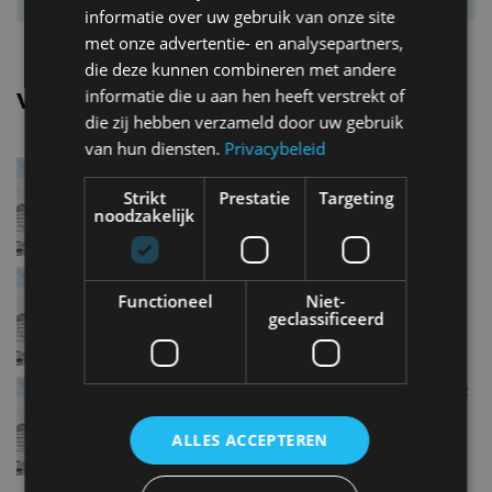
informatie over uw gebruik van onze site
met onze advertentie- en analysepartners,
die deze kunnen combineren met andere
informatie die u aan hen heeft verstrekt of
Vergelijkbare uitvoeringen
die zij hebben verzameld door uw gebruik
van hun diensten.
Privacybeleid
Mercedes benz GLC200 4Matic
Strikt
Prestatie
Targeting
noodzakelijk
Mercedes benz GLC300 4Matic
Functioneel
Niet-
geclassificeerd
Mercedes benz GLC220 d 4Matic
ALLES ACCEPTEREN