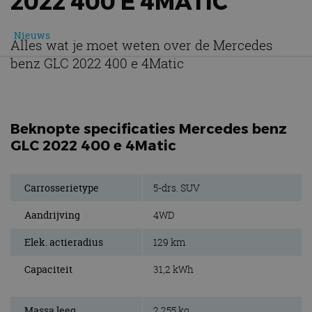
2022 400 E 4MATIC
Nieuws
Alles wat je moet weten over de Mercedes
benz GLC 2022 400 e 4Matic
Beknopte specificaties Mercedes benz
GLC 2022 400 e 4Matic
Carrosserietype
5-drs. SUV
Aandrijving
4WD
Elek. actieradius
129 km
Capaciteit
31,2 kWh
Massa leeg
2.255 kg