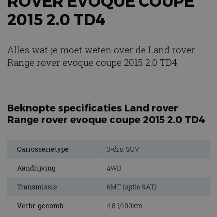
ROVER EVOQUE COUPE
2015 2.0 TD4
Alles wat je moet weten over de Land rover
Range rover evoque coupe 2015 2.0 TD4
Beknopte specificaties Land rover
Range rover evoque coupe 2015 2.0 TD4
Carrosserietype
3-drs. SUV
Aandrijving
4WD
Transmissie
6MT (optie 9AT)
Verbr. gecomb.
4,8 l/100km