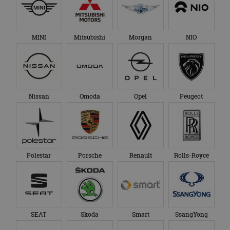
MINI
Mitsubishi
Morgan
NIO
Nissan
Omoda
Opel
Peugeot
Polestar
Porsche
Renault
Rolls-Royce
SEAT
Skoda
Smart
SsangYong