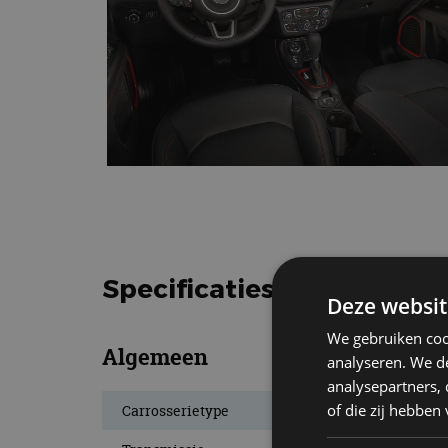
Specificaties Jeep Compas
Deze websit
We gebruiken coo
Algemeen
analyseren. We de
analysepartners,
of die zij hebbe
Carrosserietype