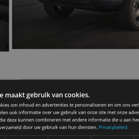
s 2017 1.5T e-Hybrid
e maakt gebruik van cookies.
kies om inhoud en advertenties te personaliseren en om ons ver
len ook informatie over uw gebruik van onze site met onze adver
 die deze kunnen combineren met andere informatie die u aan hen
n verzameld door uw gebruik van hun diensten.
Privacybeleid