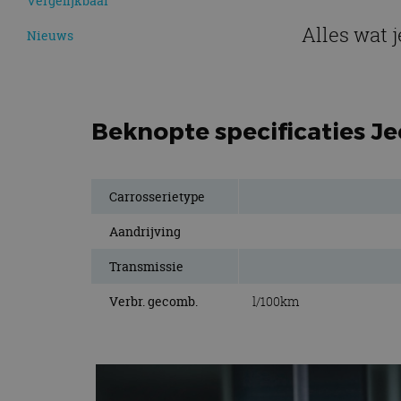
Vergelijkbaar
Alles wat 
Nieuws
Beknopte specificaties J
Carrosserietype
Aandrijving
Transmissie
Verbr. gecomb.
l/100km