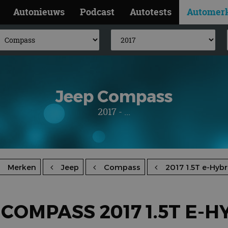
Autonieuws
Podcast
Autotests
Automer
Jeep Compass
2017 - ...
Merken
Jeep
Compass
2017 1.5T e-Hybr
 COMPASS 2017 1.5T E-H