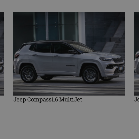
Jeep Compass1.6 MultiJet
J