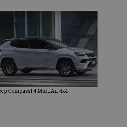
eep Compass1.4 MultiAir 4x4