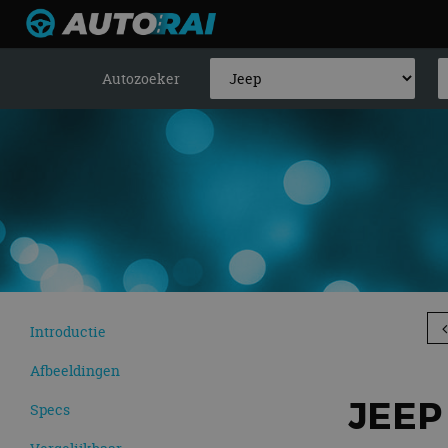
Autozoeker
Introductie
Afbeeldingen
JEEP
Specs