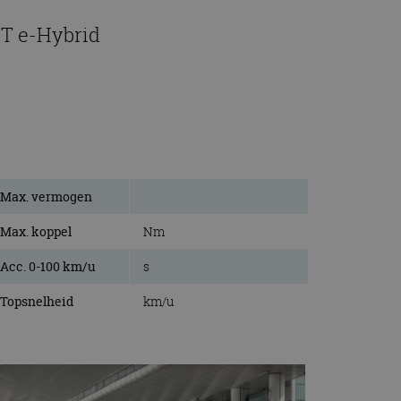
5T e-Hybrid
Max. vermogen
Max. koppel
Nm
Acc. 0-100 km/u
s
Topsnelheid
km/u