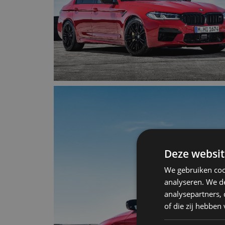
Deze websit
We gebruiken coo
analyseren. We de
analysepartners,
of die zij hebbe