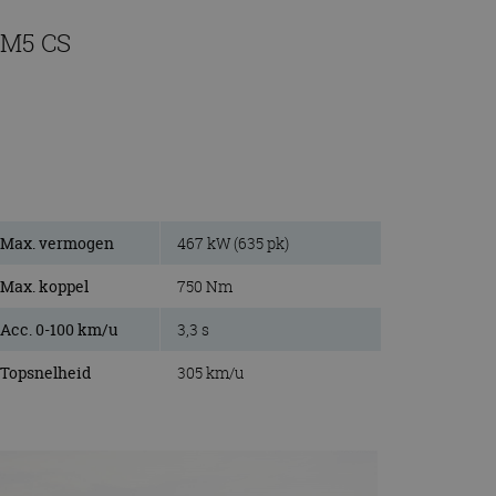
 M5 CS
Max. vermogen
467 kW (635 pk)
Max. koppel
750 Nm
Acc. 0-100 km/u
3,3 s
Topsnelheid
305 km/u