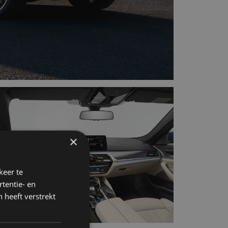
×
keer te
tentie- en
 heeft verstrekt