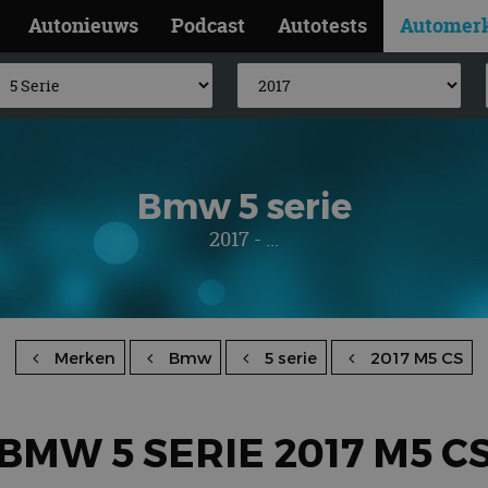
Autonieuws
Podcast
Autotests
Automer
Bmw 5 serie
2017 - ...
Merken
Bmw
5 serie
2017 M5 CS
BMW 5 SERIE 2017 M5 C