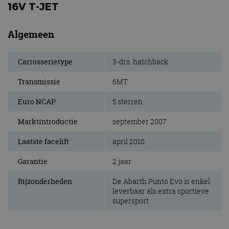
16V T-JET
Algemeen
Carrosserietype
3-drs. hatchback
Transmissie
6MT
Euro NCAP
5 sterren
Marktintroductie
september 2007
Laatste facelift
april 2010
Garantie
2 jaar
Bijzonderheden
De Abarth Punto Evo is enkel
leverbaar als extra sportieve
supersport