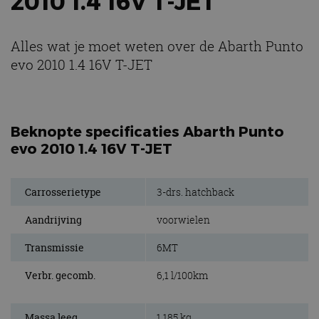
2010 1.4 16V T-JET
Alles wat je moet weten over de Abarth Punto
evo 2010 1.4 16V T-JET
Beknopte specificaties Abarth Punto
evo 2010 1.4 16V T-JET
Carrosserietype
3-drs. hatchback
Aandrijving
voorwielen
Transmissie
6MT
Verbr. gecomb.
6,1 l/100km
Massa leeg
1.185 kg