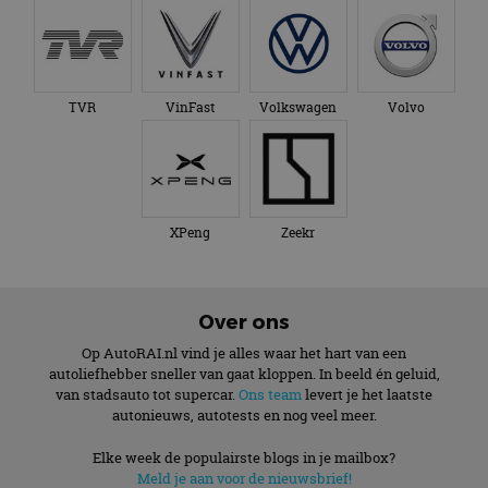
TVR
VinFast
Volkswagen
Volvo
XPeng
Zeekr
Over ons
Op AutoRAI.nl vind je alles waar het hart van een
autoliefhebber sneller van gaat kloppen. In beeld én geluid,
van stadsauto tot supercar.
Ons team
levert je het laatste
autonieuws, autotests en nog veel meer.
Elke week de populairste blogs in je mailbox?
Meld je aan voor de nieuwsbrief!