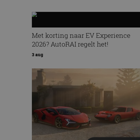
Met korting naar EV Experience
2026? AutoRAI regelt het!
3 aug