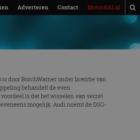
ken
Adverteren
Contact
MotorRAI.nl
DSG is door BorchWarner onder licentie van
ppeling behandelt de even
voordeel is dat het wisselen van verzet
s eveneens mogelijk. Audi noemt de DSG-