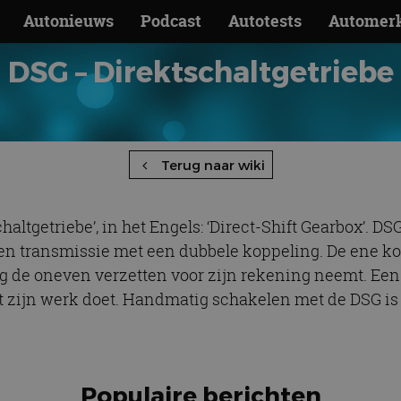
Autonieuws
Podcast
Autotests
Automer
DSG – Direktschaltgetriebe
Terug naar wiki
haltgetriebe’, in het Engels: ‘Direct-Shift Gearbox’. 
n transmissie met een dubbele koppeling. De ene ko
g de oneven verzetten voor zijn rekening neemt. Een 
ënt zijn werk doet. Handmatig schakelen met de DSG i
Populaire berichten