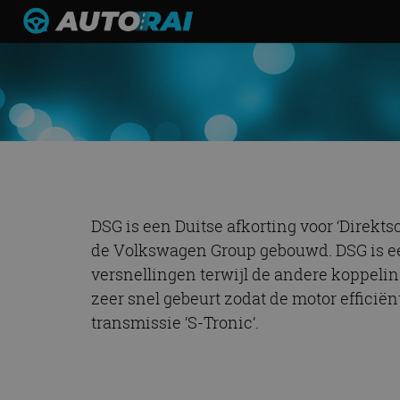
DSG is een Duitse afkorting voor ‘Direktsc
de Volkswagen Group gebouwd. DSG is ee
versnellingen terwijl de andere koppelin
zeer snel gebeurt zodat de motor effici
transmissie ’S-Tronic’.