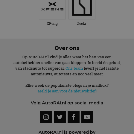
XPeng
Zeekr
Over ons
Op AutoRAI.nl vind je alles waar het hart van een
autoliefhebber sneller van gaat kloppen. In beeld én geluid,
van stadsauto tot supercar.
Ons team
levert je het laatste
autonieuws, autotests en nog veel meer.
Elke week de populairste blogs in je mailbox?
Meld je aan voor de nieuwsbrief!
Volg AutoRAI.nl op social media
AutoRAI.nl is powered by