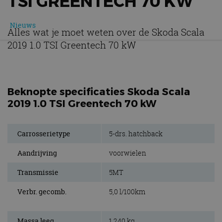
TSI GREENTECH 70 KW
Nieuws
Alles wat je moet weten over de Skoda Scala
2019 1.0 TSI Greentech 70 kW
Beknopte specificaties Skoda Scala
2019 1.0 TSI Greentech 70 kW
Carrosserietype
5-drs. hatchback
Aandrijving
voorwielen
Transmissie
5MT
Verbr. gecomb.
5,0 l/100km
Massa leeg
1.240 kg