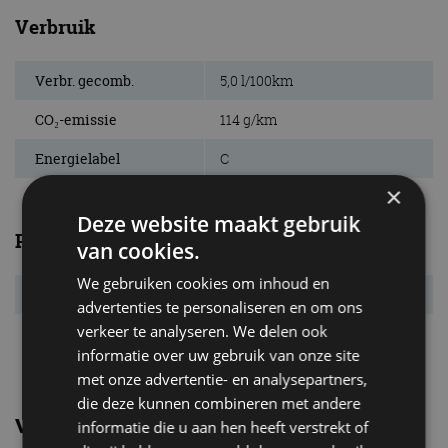
Verbruik
Verbr. gecomb.
5,0 l/100km
CO₂-emissie
114 g/km
Energielabel
C
×
Deze website maakt gebruik
Prestaties
van cookies.
We gebruiken cookies om inhoud en
Acc. 0-100 km/u
9,8 s
advertenties te personaliseren en om ons
verkeer te analyseren. We delen ook
Topsnelheid
201 km/u
informatie over uw gebruik van onze site
met onze advertentie- en analysepartners,
die deze kunnen combineren met andere
Vergelijkbare uitvoeringen
informatie die u aan hen heeft verstrekt of