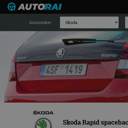
Autozoeker
Skoda Rapid spaceba