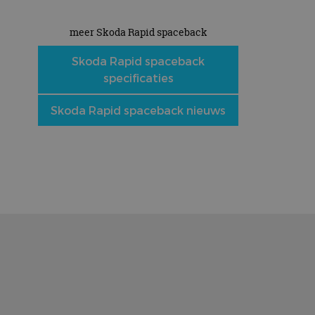
meer Skoda Rapid spaceback
e
Skoda Rapid spaceback
specificaties
Skoda Rapid spaceback nieuws