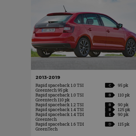
2013-2019
Rapid spaceback 1.0 TSI
95 pk
C
Greentech 95 pk
Rapid spaceback 1.0 TSI
110 pk
B
Greentech 110 pk
Rapid spaceback 1.2 TSI
90 pk
B
Rapid spaceback 1.4 TSI
125 pk
B
Rapid spaceback 1.4 TDI
90 pk
E
Greentech
Rapid spaceback 1.6 TDI
115 pk
D
GreenTech