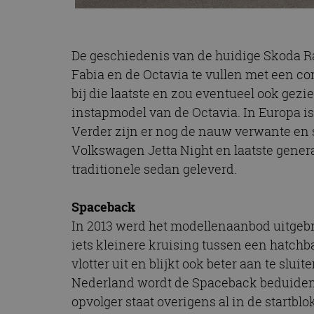
De geschiedenis van de huidige Skoda Rap
Fabia en de Octavia te vullen met een com
bij die laatste en zou eventueel ook gezi
instapmodel van de Octavia. In Europa i
Verder zijn er nog de nauw verwante en 
Volkswagen Jetta Night en laatste genera
traditionele sedan geleverd.
Spaceback
In 2013 werd het modellenaanbod uitgeb
iets kleinere kruising tussen een hatchb
vlotter uit en blijkt ook beter aan te sl
Nederland wordt de Spaceback beduidend
opvolger staat overigens al in de startbl