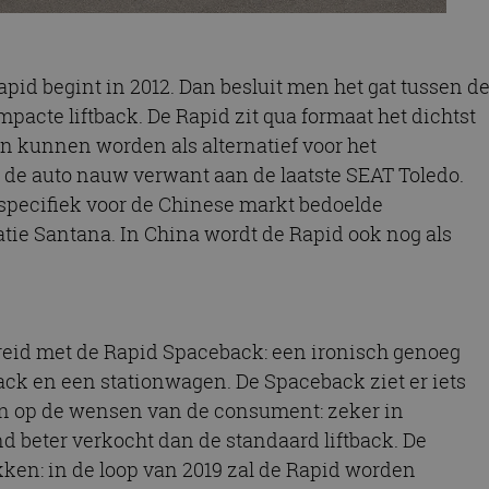
id begint in 2012. Dan besluit men het gat tussen d
pacte liftback. De Rapid zit qua formaat het dichtst
en kunnen worden als alternatief voor het
s de auto nauw verwant aan de laatste SEAT Toledo.
specifiek voor de Chinese markt bedoelde
tie Santana. In China wordt de Rapid ook nog als
reid met de Rapid Spaceback: een ironisch genoeg
ack en een stationwagen. De Spaceback ziet er iets
uiten op de wensen van de consument: zeker in
 beter verkocht dan de standaard liftback. De
okken: in de loop van 2019 zal de Rapid worden