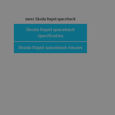
meer Skoda Rapid spaceback
e
Skoda Rapid spaceback
specificaties
Skoda Rapid spaceback nieuws