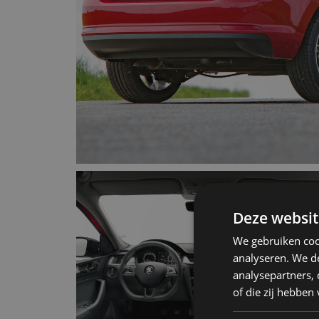
Deze websit
We gebruiken coo
analyseren. We de
analysepartners,
of die zij hebbe