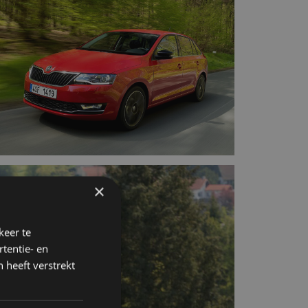
×
keer te
tentie- en
 heeft verstrekt