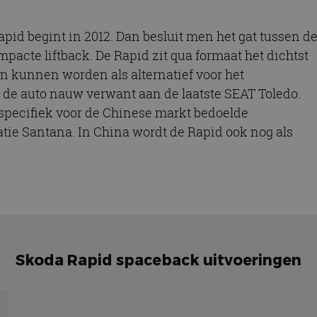
id begint in 2012. Dan besluit men het gat tussen d
pacte liftback. De Rapid zit qua formaat het dichtst
en kunnen worden als alternatief voor het
s de auto nauw verwant aan de laatste SEAT Toledo.
specifiek voor de Chinese markt bedoelde
tie Santana. In China wordt de Rapid ook nog als
Skoda Rapid spaceback uitvoeringen