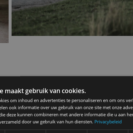
dster 2004 V6
e maakt gebruik van cookies.
kies om inhoud en advertenties te personaliseren en om ons ver
len ook informatie over uw gebruik van onze site met onze adver
 die deze kunnen combineren met andere informatie die u aan hen
2-drs. roadster
n verzameld door uw gebruik van hun diensten.
Privacybeleid
5MT