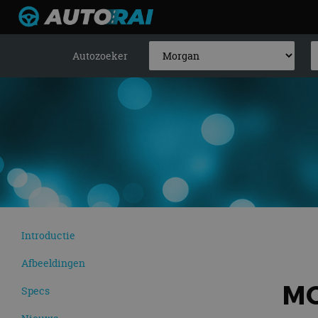
Autozoeker
Introductie
Afbeeldingen
MO
Specs