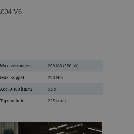
2004 V6
Max. vermogen
206 kW (280 pk)
Max. koppel
290 Nm
Acc. 0-100 km/u
5,5 s
Topsnelheid
225 km/u