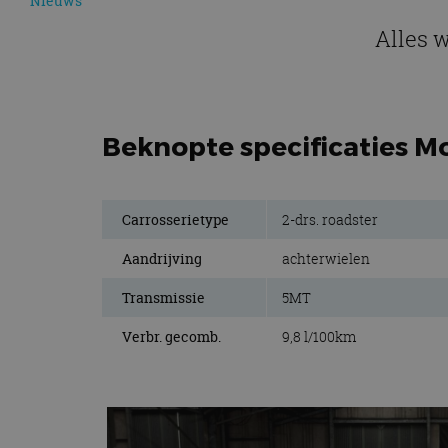
Nieuws
Alles 
Beknopte specificaties M
Carrosserietype
2-drs. roadster
Aandrijving
achterwielen
Transmissie
5MT
Verbr. gecomb.
9,8 l/100km