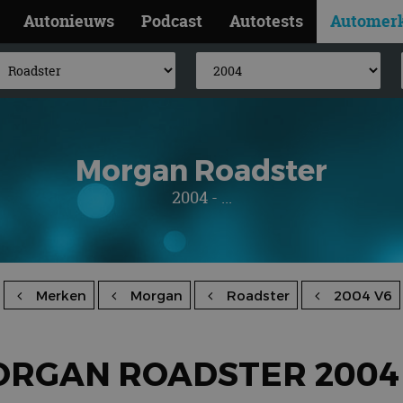
Autonieuws
Podcast
Autotests
Automer
Morgan Roadster
2004 - ...
Merken
Morgan
Roadster
2004 V6
RGAN ROADSTER 2004