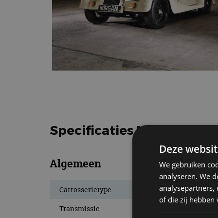
Specificaties Morgan Roa
Deze websit
Algemeen
We gebruiken coo
analyseren. We de
analysepartners,
Carrosserietype
of die zij hebbe
Transmissie