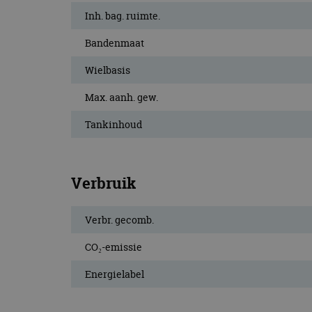
Inh. bag. ruimte.
Bandenmaat
Wielbasis
Max. aanh. gew.
Tankinhoud
Verbruik
Verbr. gecomb.
CO₂-emissie
Energielabel