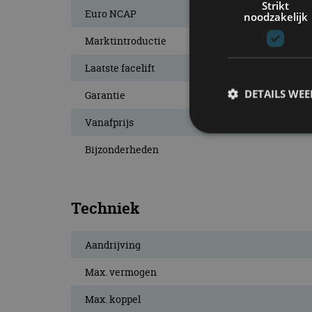
Strikt
Euro NCAP
noodzakelijk
Marktintroductie
Laatste facelift
DETAILS WE
Garantie
Vanafprijs
Bijzonderheden
S
Strikt noodzakelijke
accountbeheer. De we
Techniek
Naam
Aandrijving
cf_clearance
Max. vermogen
Max. koppel