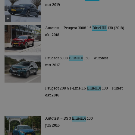
mrt 2019
Autotest – Peugeot 3008 1.5
BlueHDI
130 (2018)
okt 2018
Peugeot 5008
BlueHDI
150 – Autotest
mrt 2017
Peugeot 208 GT-Line 1.6
BlueHDI
100 – Rijtest
okt 2016
Autotest – DS 3
BlueHDi
100
jun 2016