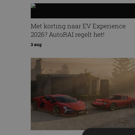
Met korting naar EV Experience
2026? AutoRAI regelt het!
3 aug