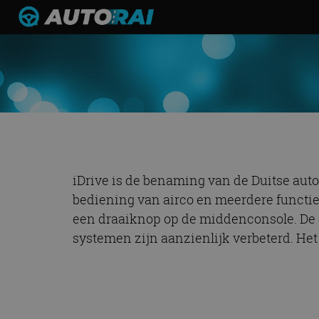
iDrive is de benaming van de Duitse aut
bediening van airco en meerdere functies 
een draaiknop op de middenconsole. De 
systemen zijn aanzienlijk verbeterd. He