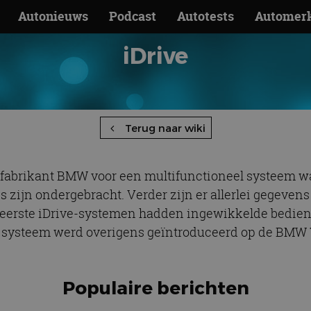
Autonieuws
Podcast
Autotests
Automer
iDrive
Terug naar wiki
ofabrikant BMW voor een multifunctioneel systeem wa
zijn ondergebracht. Verder zijn er allerlei gegevens u
eerste iDrive-systemen hadden ingewikkelde bedienin
t systeem werd overigens geïntroduceerd op de BMW 7-
Populaire berichten