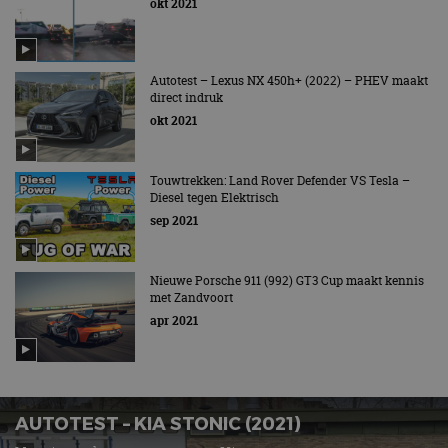
okt 2021
Autotest – Lexus NX 450h+ (2022) – PHEV maakt
direct indruk
okt 2021
Touwtrekken: Land Rover Defender VS Tesla –
Diesel tegen Elektrisch
sep 2021
Nieuwe Porsche 911 (992) GT3 Cup maakt kennis
met Zandvoort
apr 2021
AUTOTEST – KIA STONIC (2021)