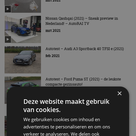
mrt 2021
Nissan Qashqai (2021) – Sneak preview in
Nederland! – AutoRAI TV
mrt 2021
Autotest – Audi A3 Sportback 40 TFSI e (2021)
feb 2021
Autotest – Ford Puma ST (2021) – de leukste
compacte gezinsauto!
×
feb 2021
Deze website maakt gebruik
van cookies.
Autotest – Jeep Compass 4xe (2021) 240 pk maar
We gebruiken cookies om inhoud en
zuinig
advertenties te personaliseren en om ons
jan 2021
verkeer te analyseren. We delen ook