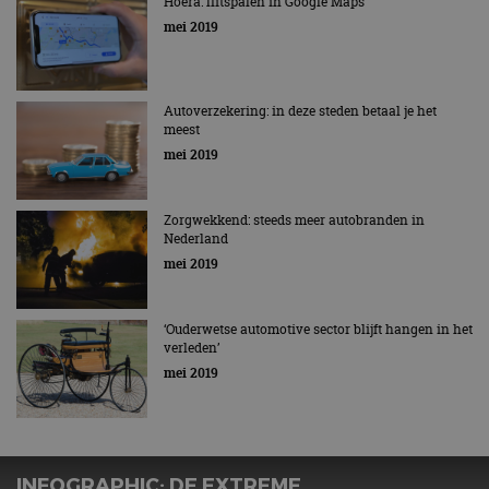
Hoera: flitspalen in Google Maps
mei 2019
Autoverzekering: in deze steden betaal je het
meest
mei 2019
Zorgwekkend: steeds meer autobranden in
Nederland
mei 2019
‘Ouderwetse automotive sector blijft hangen in het
verleden’
mei 2019
INFOGRAPHIC: DE EXTREME