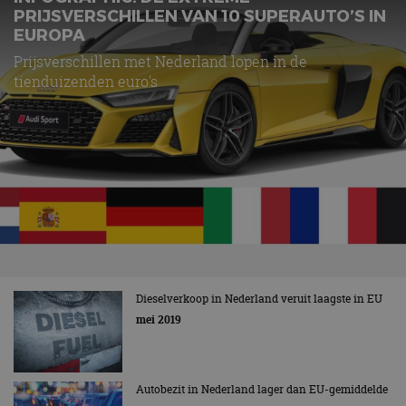
PRIJSVERSCHILLEN VAN 10 SUPERAUTO’S IN
EUROPA
Prijsverschillen met Nederland lopen in de
tienduizenden euro's
Dieselverkoop in Nederland veruit laagste in EU
mei 2019
Autobezit in Nederland lager dan EU-gemiddelde