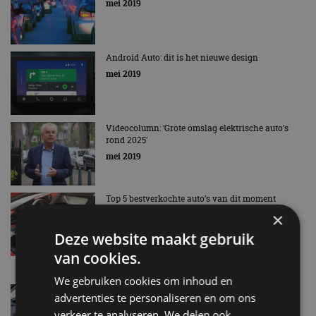
mei 2019
Android Auto: dit is het nieuwe design
mei 2019
Videocolumn: ‘Grote omslag elektrische auto’s
rond 2025′
mei 2019
Top 5 bestverkochte auto’s van dit moment
×
mei 2019
Deze website maakt gebruik
van cookies.
We gebruiken cookies om inhoud en
Top 10: deze auto’s maken je het gelukkigst
advertenties te personaliseren en om ons
apr 2019
verkeer te analyseren. We delen ook