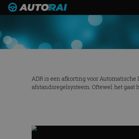
ADR is een afkorting voor Automatische 
afstandsregelsysteem. Oftewel: het gaat 