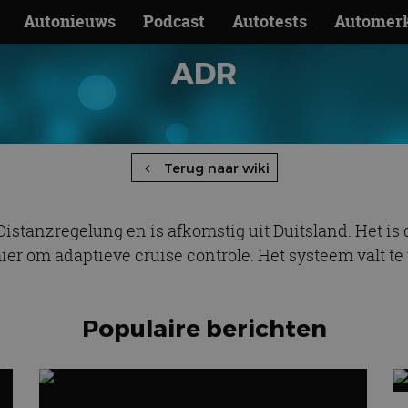
Autonieuws
Podcast
Autotests
Automer
ADR
Terug naar wiki
Distanzregelung en is afkomstig uit Duitsland. Het i
hier om adaptieve cruise controle. Het systeem valt t
Populaire berichten