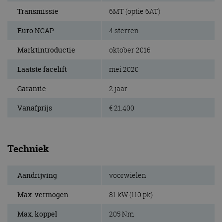
Transmissie
6MT (optie 6AT)
Euro NCAP
4 sterren
Marktintroductie
oktober 2016
Laatste facelift
mei 2020
Garantie
2 jaar
Vanafprijs
€ 21.400
Techniek
Aandrijving
voorwielen
Max. vermogen
81 kW (110 pk)
Max. koppel
205 Nm