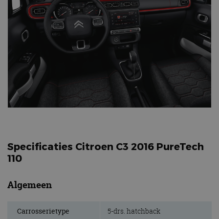
Specificaties Citroen C3 2016 PureTech
110
Algemeen
Carrosserietype
5-drs. hatchback