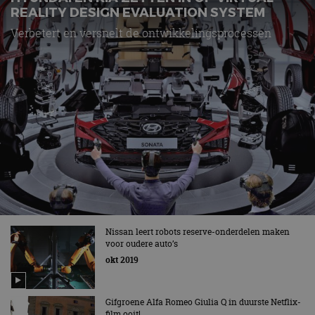
REALITY DESIGN EVALUATION SYSTEM
Verbetert en versnelt de ontwikkelingsprocessen
Nissan leert robots reserve-onderdelen maken
voor oudere auto’s
okt 2019
Gifgroene Alfa Romeo Giulia Q in duurste Netflix-
film ooit!