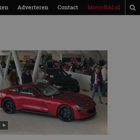
ken
Adverteren
Contact
MotorRAI.nl