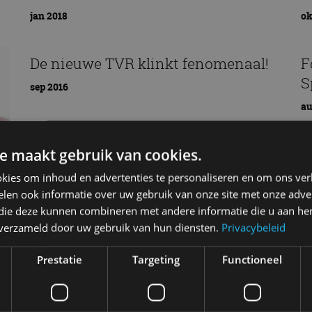
jan 2018
ok
De nieuwe TVR klinkt fenomenaal!
F
S
sep 2016
au
e maakt gebruik van cookies.
kies om inhoud en advertenties te personaliseren en om ons ver
len ook informatie over uw gebruik van onze site met onze adver
 die deze kunnen combineren met andere informatie die u aan hen
n verzameld door uw gebruik van hun diensten.
Privacybeleid
Prestatie
Targeting
Functioneel