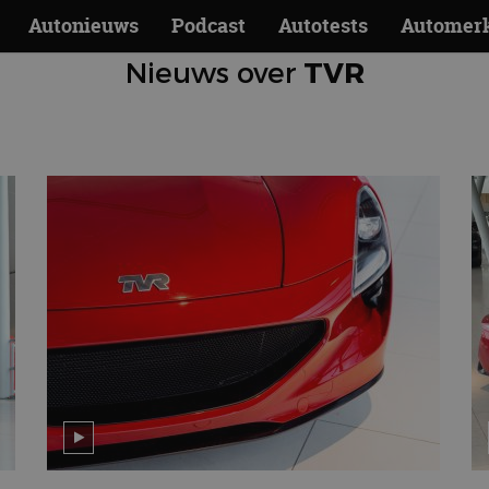
Autonieuws
Podcast
Autotests
Automer
Nieuws over
TVR