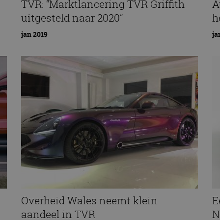
TVR: “Marktlancering TVR Griffith
A
uitgesteld naar 2020”
h
jan 2019
ja
Overheid Wales neemt klein
E
aandeel in TVR
N