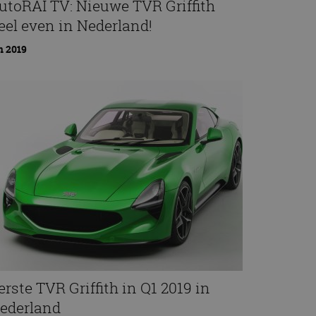
utoRAI TV: Nieuwe TVR Griffith
eel even in Nederland!
n 2019
erste TVR Griffith in Q1 2019 in
ederland