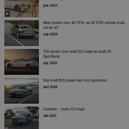
jan 2023
Meer power voor 40 TFSI- en 45 TFSI-versies Audi
A4 en A5
sep 2020
TDI-motor voor Audi S5 Coupé en Audi S5
Sportback
apr 2019
Een Audi RS5, maar dan voor gezinnen
mrt 2018
Autotest – Audi A5 Coupé
okt 2017