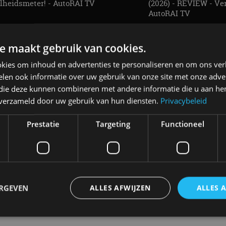
lheidsmeter! - AutoRAI TV
(2026) - REVIEW - Ver
AutoRAI TV
e maakt gebruik van cookies.
kies om inhoud en advertenties te personaliseren en om ons ver
len ook informatie over uw gebruik van onze site met onze adver
 die deze kunnen combineren met andere informatie die u aan hen
n verzameld door uw gebruik van hun diensten.
Privacybeleid
Vind je auto in onze database
Prestatie
Targeting
Functioneel
ERGEVEN
ALLES AFWIJZEN
ALLES 