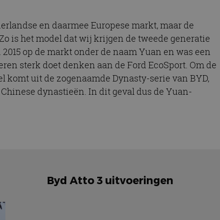
derlandse en daarmee Europese markt, maar de
 Zo is het model dat wij krijgen de tweede generatie
in 2015 op de markt onder de naam Yuan en was een
eren sterk doet denken aan de Ford EcoSport. Om de
el komt uit de zogenaamde Dynasty-serie van BYD,
Chinese dynastieën. In dit geval dus de Yuan-
Byd Atto 3 uitvoeringen