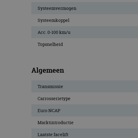
Systeemvermogen
Systeemkoppel
Acc. 0-100 km/u
Topsnelheid
Algemeen
Transmissie
Carrosserietype
Euro NCAP
Marktintroductie
Laatste facelift