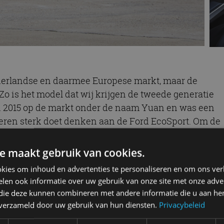
derlandse en daarmee Europese markt, maar de
 Zo is het model dat wij krijgen de tweede generatie
in 2015 op de markt onder de naam Yuan en was een
eren sterk doet denken aan de Ford EcoSport. Om de
el komt uit de zogenaamde Dynasty-serie van BYD,
Chinese dynastieën. In dit geval dus de Yuan-
e maakt gebruik van cookies.
kies om inhoud en advertenties te personaliseren en om ons ver
len ook informatie over uw gebruik van onze site met onze adver
 die deze kunnen combineren met andere informatie die u aan hen
r met benzinemotor, eventueel gecombineerd met
n verzameld door uw gebruik van hun diensten.
Privacybeleid
ektrisch aangedreven versie volgde al snel en