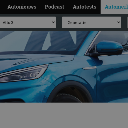
Autonieuws
Podcast
Autotests
Automer