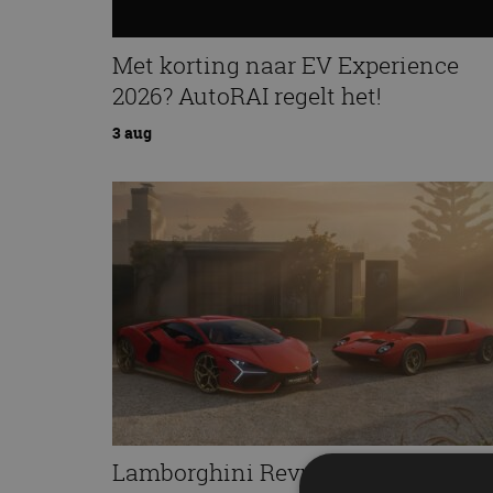
Met korting naar EV Experience
2026? AutoRAI regelt het!
3 aug
Lamborghini Revuelto eert 60 jaar