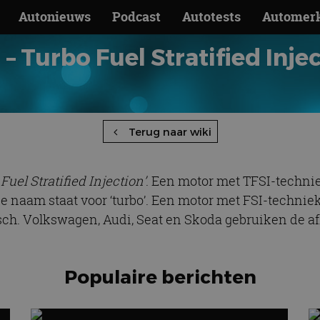
Autonieuws
Podcast
Autotests
Automer
 – Turbo Fuel Stratified Inje
Terug naar wiki
 Fuel Stratified Injection’
. Een motor met TFSI-technie
 de naam staat voor ‘turbo’. Een motor met FSI-techni
osch. Volkswagen, Audi, Seat en Skoda gebruiken de a
Populaire berichten