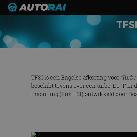
TFSI
TFSI is een Engelse afkorting voor
‘Turbo
beschikt tevens over een turbo. De ‘T’ in
inspuiting (link FSI) ontwikkeld door B