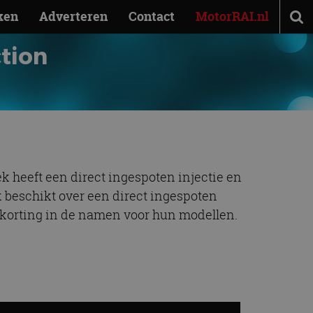
ken
Adverteren
Contact
MotorRAI.nl
ction
k heeft een direct ingespoten injectie en
ek beschikt over een direct ingespoten
fkorting in de namen voor hun modellen.