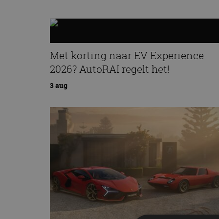
Met korting naar EV Experience
2026? AutoRAI regelt het!
3 aug