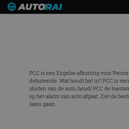
PC
PCC is een Engelse afkorting voor ‘Pers
debuteerde. Wat houdt het in? PCC is ver
sluiten van de auto, houdt PCC de toestan
op het alarm van auto afgaat. Ziet de bes
laten gaan.