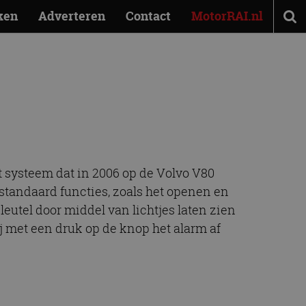
ken
Adverteren
Contact
MotorRAI.nl
tor
t systeem dat in 2006 op de Volvo V80
 standaard functies, zoals het openen en
leutel door middel van lichtjes laten zien
ij met een druk op de knop het alarm af