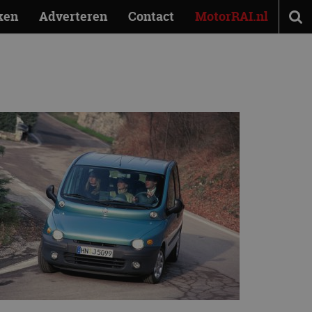
ken
Adverteren
Contact
MotorRAI.nl