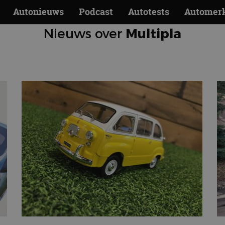
Autonieuws
Podcast
Autotests
Automer
Nieuws over
Multipla