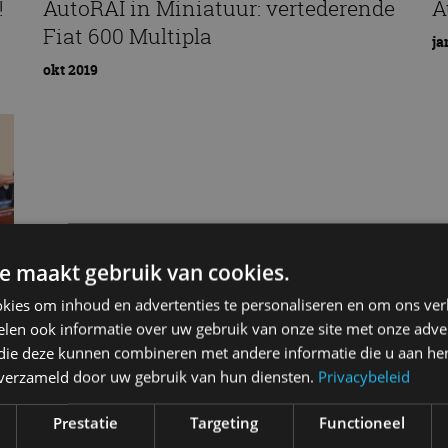
!
AutoRAI in Miniatuur: vertederende
A
Fiat 600 Multipla
ja
okt 2019
e maakt gebruik van cookies.
kies om inhoud en advertenties te personaliseren en om ons ver
len ook informatie over uw gebruik van onze site met onze adver
 die deze kunnen combineren met andere informatie die u aan hen
n verzameld door uw gebruik van hun diensten.
Privacybeleid
Prestatie
Targeting
Functioneel