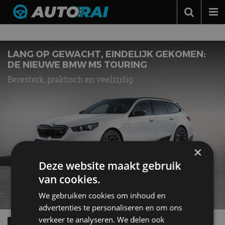
Nieuws over
M5 Touring
Autonieuws
Podcast
LANG OP GEWACHT, EINDELIJK GEKOMEN:
DE NIEUWE BMW M5 TOURING
Autotests
Beresterk, praktisch en veelzijdig
Automerken
Adverteren
Contact
MotorRAI.nl
×
Deze website maakt gebruik
van cookies.
We gebruiken cookies om inhoud en
advertenties te personaliseren en om ons
verkeer te analyseren. We delen ook
Hij komt: een nieuwe BMW M5 Touring