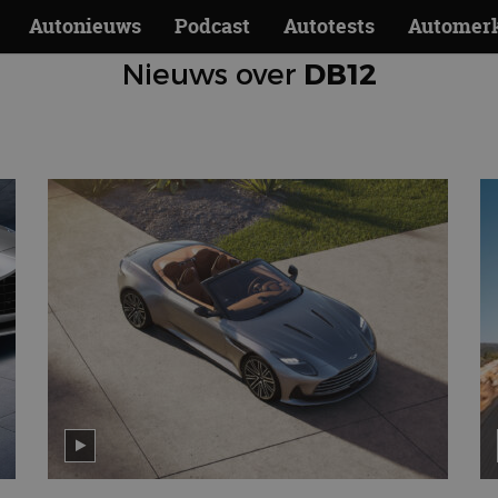
Autonieuws
Podcast
Autotests
Automer
Nieuws over
DB12