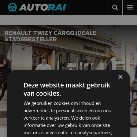
Nieuws over
Cargo
Autonieuws
Podcast
RENAULT TWIZY CARGO IDEALE
STADSBESTELLER
Autotests
Automerken
Adverteren
×
Contact
Deze website maakt gebruik
MotorRAI.nl
van cookies.
We gebruiken cookies om inhoud en
advertenties te personaliseren en om ons
verkeer te analyseren. We delen ook
informatie over uw gebruik van onze site
met onze advertentie- en analysepartners,
Meer autonieuws