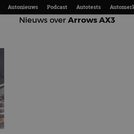
Autonieuws
Podcast
Autotests
Automer
Nieuws over
Arrows AX3