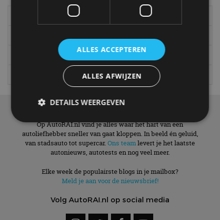
Elektrisch
Autotests
Interview
Column
ALLES ACCEPTEREN
Gadgets
Tech
Video
Games
ALLES AFWIJZEN
DETAILS WEERGEVEN
Over ons
Op AutoRAI.nl vind je alles waar het hart van een
autoliefhebber sneller van gaat kloppen. In beeld én geluid,
van stadsauto tot supercar.
Strikt noodzakelijk
Ons team
Prestatie
levert je het laatste
Targeting
autonieuws, autotests en nog veel meer.
Functioneel
Niet-geclassificeerd
Elke week de populairste blogs in je mailbox?
Strikt noodzakelijke cookies maken de
Meld je aan voor de nieuwsbrief!
kernfunctionaliteiten van de website mogelijk, zoals
gebruikersaanmelding en accountbeheer. De
website kan niet goed worden gebruikt zonder de
Volg AutoRAI.nl op social media
strikt noodzakelijke cookies.