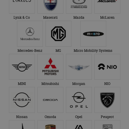
Lynk & Co
Maserati
Mazda
McLaren
Mercedes-Benz
MG
Micro Mobility Systems
MINI
Mitsubishi
Morgan
NIO
Nissan
Omoda
Opel
Peugeot