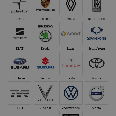
Polestar
Porsche
Renault
Rolls-Royce
SEAT
Skoda
Smart
SsangYong
Subaru
Suzuki
Tesla
Toyota
TVR
VinFast
Volkswagen
Volvo