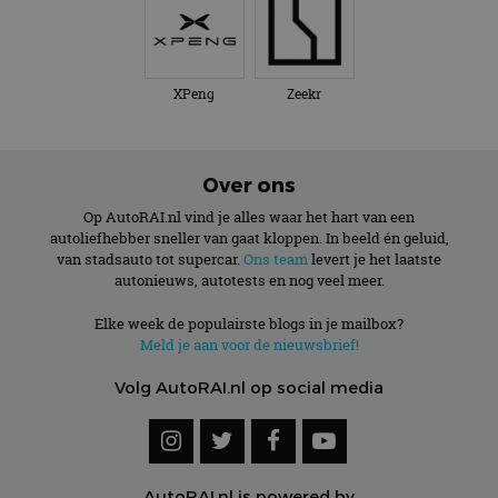
XPeng
Zeekr
Over ons
Op AutoRAI.nl vind je alles waar het hart van een
autoliefhebber sneller van gaat kloppen. In beeld én geluid,
van stadsauto tot supercar.
Ons team
levert je het laatste
autonieuws, autotests en nog veel meer.
Elke week de populairste blogs in je mailbox?
Meld je aan voor de nieuwsbrief!
Volg AutoRAI.nl op social media
AutoRAI.nl is powered by