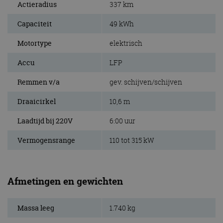
Actieradius
337 km
Capaciteit
49 kWh
Motortype
elektrisch
Accu
LFP
Remmen v/a
gev. schijven/schijven
Draaicirkel
10,6 m
Laadtijd bij 220V
6:00 uur
Vermogensrange
110 tot 315 kW
Afmetingen en gewichten
Massa leeg
1.740 kg