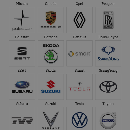
Nissan
Omoda
Opel
Peugeot
Polestar
Porsche
Renault
Rolls-Royce
SEAT
Skoda
Smart
SsangYong
Subaru
Suzuki
Tesla
Toyota