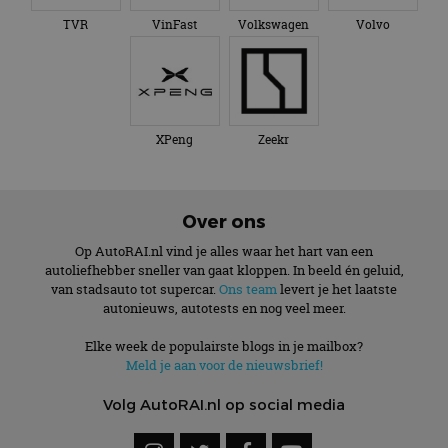
TVR
VinFast
Volkswagen
Volvo
XPeng
Zeekr
Over ons
Op AutoRAI.nl vind je alles waar het hart van een
autoliefhebber sneller van gaat kloppen. In beeld én geluid,
van stadsauto tot supercar.
Ons team
levert je het laatste
autonieuws, autotests en nog veel meer.
Elke week de populairste blogs in je mailbox?
Meld je aan voor de nieuwsbrief!
Volg AutoRAI.nl op social media