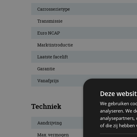
Carrosserietype
Transmissie
Euro NCAP
Marktintroductie
Laatste facelift
Garantie
Vanafprijs
Deze websit
We gebruiken coo
Techniek
analyseren. We de
analysepartners,
Aandrijving
of die zij hebbe
Max. vermogen