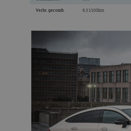
Verbr. gecomb.
9,3 l/100km