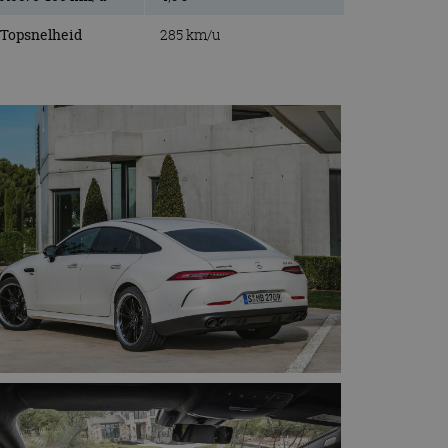
Topsnelheid
285 km/u