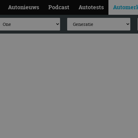
Autonieuws
Podcast
Autotests
Automer