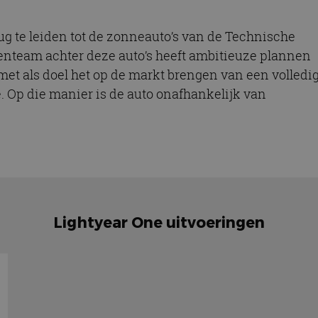
ug te leiden tot de zonneauto’s van de Technische
enteam achter deze auto’s heeft ambitieuze plannen
 met als doel het op de markt brengen van een volledi
. Op die manier is de auto onafhankelijk van
Lightyear One uitvoeringen