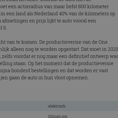
t een actieradius van maar liefst 800 kilometer
in een land als Nederland 40% van de kilometers op
fmetingen en prijs lijkt te auto vooral een
l S.
echt van te komen. De productieversie van de One
nlijk alleen nog te worden opgestart. Dat moet in 202
 zelfs voordat er nog maar een definitief ontwerp wa
elling staan. Op het moment dat de productieversie
 bijna honderd bestellingen en dat worden er vast
jen gaan de auto in hun vloot opnemen.
elektrisch
lithium-ion