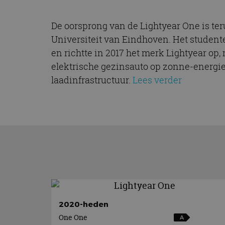
De oorsprong van de Lightyear One is ter
Universiteit van Eindhoven. Het student
en richtte in 2017 het merk Lightyear op,
elektrische gezinsauto op zonne-energie
laadinfrastructuur.
Lees verder
2020-heden
One One
A