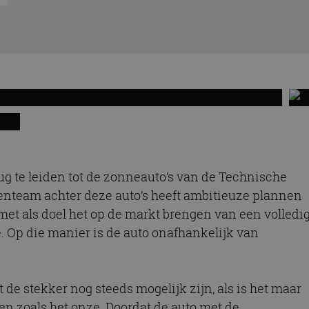
ug te leiden tot de zonneauto’s van de Technische
enteam achter deze auto’s heeft ambitieuze plannen
 met als doel het op de markt brengen van een volledi
. Op die manier is de auto onafhankelijk van
e stekker nog steeds mogelijk zijn, als is het maar
en zoals het onze. Doordat de auto met de