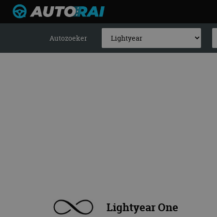
Autozoeker
Lightyear One