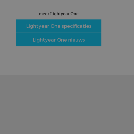
meer Lightyear One
Lightyear One specificaties
g
Lightyear One nieuws