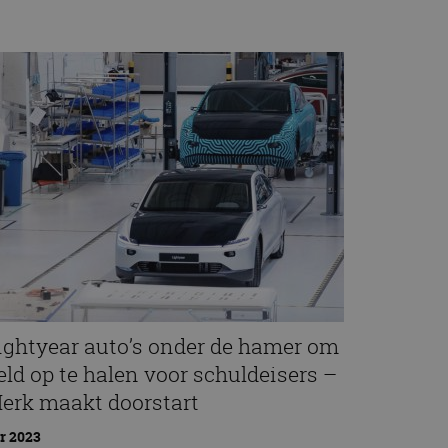
ightyear auto’s onder de hamer om
eld op te halen voor schuldeisers –
erk maakt doorstart
r 2023