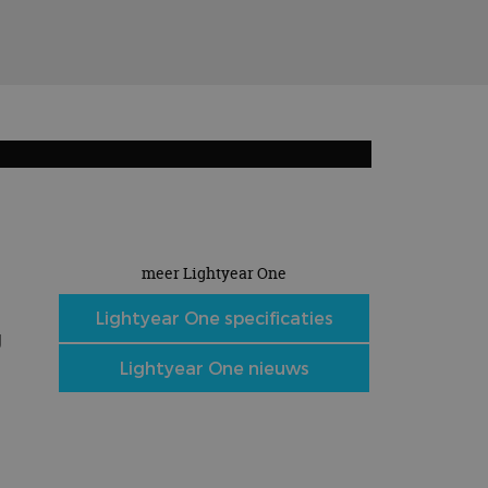
meer Lightyear One
Lightyear One specificaties
g
Lightyear One nieuws