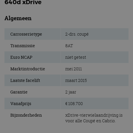
640d xDrive
Algemeen
Carrosserietype
2-drs. coupé
Transmissie
8AT
Euro NCAP
niet getest
Marktintroductie
mei 2011
Laatste facelift
maart 2015
Garantie
2 jaar
Vanafprijs
€ 108.700
Bijzonderheden
xDrive-vierwielaandrijving is
voor alle Coupé en Cabrio.