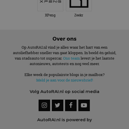
XPeng
Zeekr
Over ons
Op AutoRAI.nl vind je alles waar het hart van een
autoliefhebber sneller van gaat kloppen. In beeld én geluid,
van stadsauto tot supercar.
Ons team
levert je het laatste
autonieuws, autotests en nog veel meer.
Elke week de populairste blogs in je mailbox?
Meld je aan voor de nieuwsbrief!
Volg AutoRAI.nl op social media
AutoRAI.nl is powered by