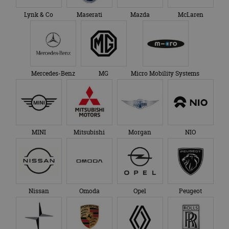
Lynk & Co
Maserati
Mazda
McLaren
Mercedes-Benz
MG
Micro Mobility Systems
MINI
Mitsubishi
Morgan
NIO
Nissan
Omoda
Opel
Peugeot