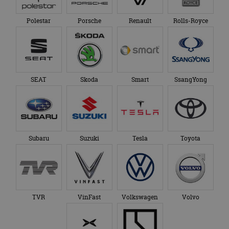
Polestar
Porsche
Renault
Rolls-Royce
SEAT
Skoda
Smart
SsangYong
Subaru
Suzuki
Tesla
Toyota
TVR
VinFast
Volkswagen
Volvo