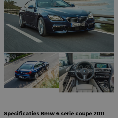
Specificaties Bmw 6 serie coupe 2011