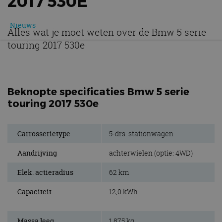
2017 530E
Nieuws
Alles wat je moet weten over de Bmw 5 serie
touring 2017 530e
Beknopte specificaties Bmw 5 serie
touring 2017 530e
Carrosserietype
5-drs. stationwagen
Aandrijving
achterwielen (optie: 4WD)
Elek. actieradius
62 km
Capaciteit
12,0 kWh
Massa leeg
1.875 kg