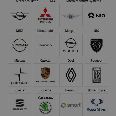
Mercedes-Benz
MG
Micro Mobility Systems
MINI
Mitsubishi
Morgan
NIO
Nissan
Omoda
Opel
Peugeot
Polestar
Porsche
Renault
Rolls-Royce