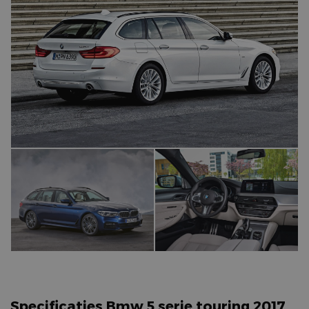
Specificaties Bmw 5 serie touring 2017