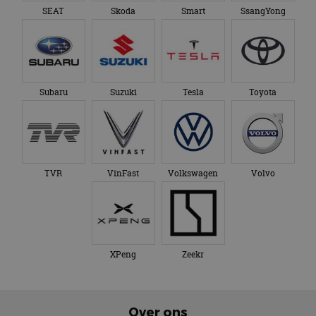
SEAT
Skoda
Smart
SsangYong
Subaru
Suzuki
Tesla
Toyota
TVR
VinFast
Volkswagen
Volvo
XPeng
Zeekr
Over ons