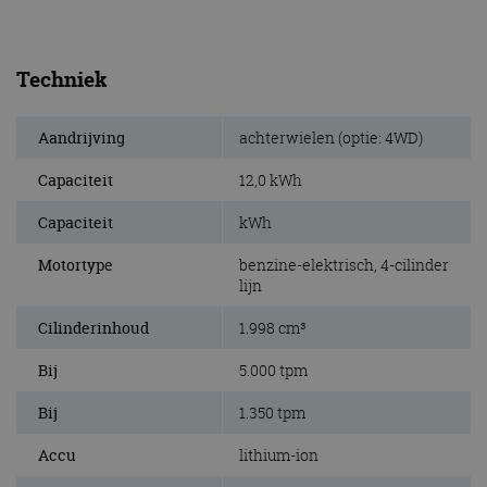
Techniek
Aandrijving
achterwielen (optie: 4WD)
Capaciteit
12,0 kWh
Capaciteit
kWh
Motortype
benzine-elektrisch, 4-cilinder
lijn
Cilinderinhoud
1.998 cm³
Bij
5.000 tpm
Bij
1.350 tpm
Accu
lithium-ion