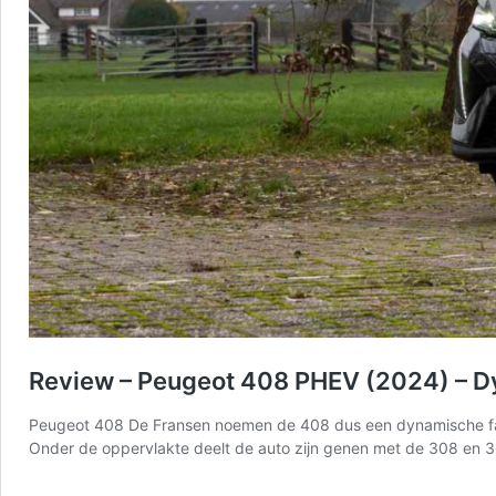
Review – Peugeot 408 PHEV (2024) – 
Peugeot 408 De Fransen noemen de 408 dus een dynamische fastbac
Onder de oppervlakte deelt de auto zijn genen met de 308 en