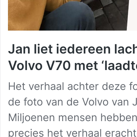
Jan liet iedereen lac
Volvo V70 met ‘laad
Het verhaal achter deze f
de foto van de Volvo van 
Miljoenen mensen hebben 
precies het verhaal erac