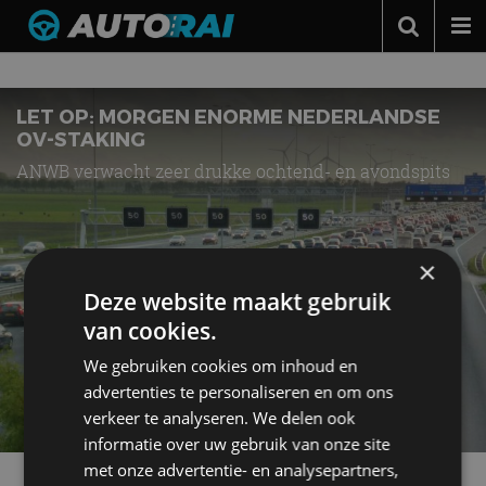
Nieuws over
ov-staking
Autonieuws
Podcast
LET OP: MORGEN ENORME NEDERLANDSE
OV-STAKING
Autotests
ANWB verwacht zeer drukke ochtend- en avondspits
Automerken
Adverteren
×
Contact
Deze website maakt gebruik
MotorRAI.nl
van cookies.
We gebruiken cookies om inhoud en
advertenties te personaliseren en om ons
verkeer te analyseren. We delen ook
informatie over uw gebruik van onze site
met onze advertentie- en analysepartners,
Meer autonieuws