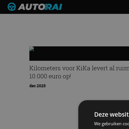
Kilometers voor KiKa levert al rui
10.000 euro op!
dec 2025
Deze websit
We gebruiken coo