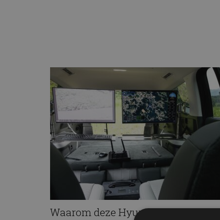
Waarom deze Hyundai een rijdend