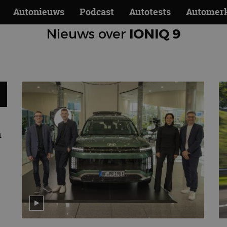
Autonieuws
Podcast
Autotests
Automer
Nieuws over
IONIQ 9
n