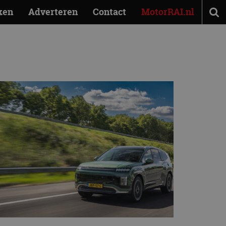
ken
Adverteren
Contact
MotorRAI.nl