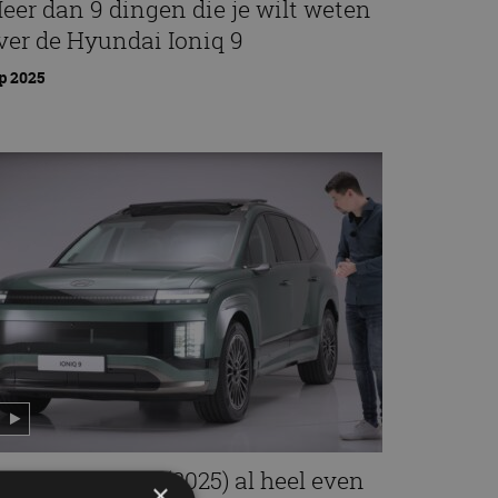
eer dan 9 dingen die je wilt weten
ver de Hyundai Ioniq 9
p 2025
yundai Ioniq 9 (2025) al heel even
×