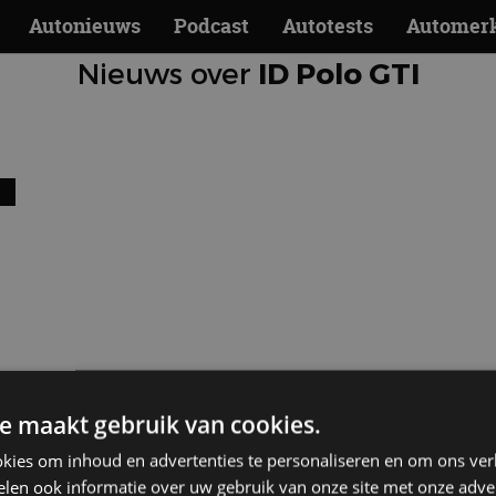
Autonieuws
Podcast
Autotests
Automer
Nieuws over
ID Polo GTI
Meer autonieuws
e maakt gebruik van cookies.
Alle categorieën van AutoRAI.nl
kies om inhoud en advertenties te personaliseren en om ons ver
len ook informatie over uw gebruik van onze site met onze adver