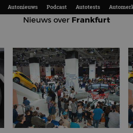
Autonieuws
Podcast
Autotests
Automer
Nieuws over
Frankfurt