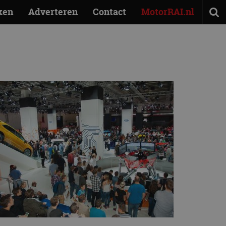
ken
Adverteren
Contact
MotorRAI.nl