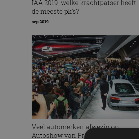
IAA 2019: welke krachtpatser heeft
de meeste pk’s?
sep 2019
Veel automerken afwezig op
Autoshow van Frankfurt 2017