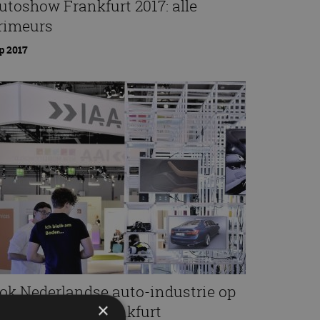
utoshow Frankfurt 2017: alle
rimeurs
p 2017
ok Nederlandse auto-industrie op
×
AA-autoshow Frankfurt